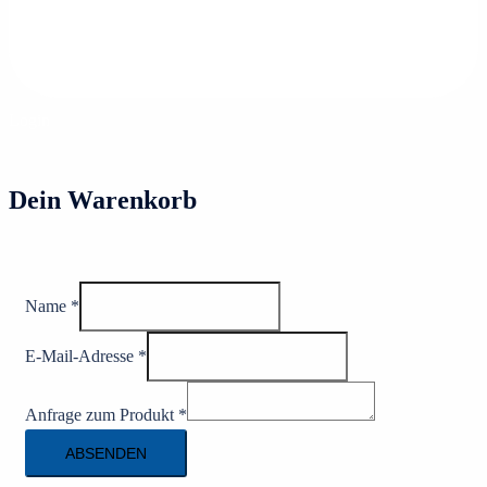
Login
Dein Warenkorb
Name
*
E-Mail-Adresse
*
Anfrage zum Produkt
*
ABSENDEN