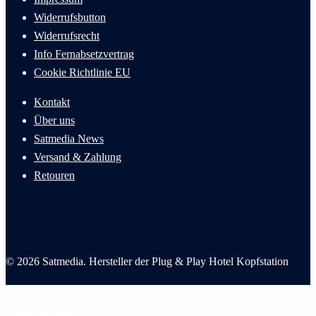
Widerrufsbutton
Widerrufsrecht
Info Fernabsetzvertrag
Cookie
Richtlinie
EU
Kontakt
Über uns
Satmedia News
Versand & Zahlung
Retouren
© 2026 Satmedia. Hersteller der Plug & Play Hotel Kopfstation
Produkte
Menü schließen