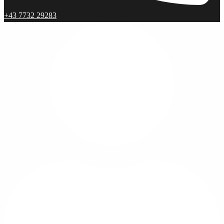
+43 7732 29283