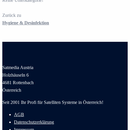
Keine Unterkategorie!
Zurück zu
Hygiene & Desinfektion
Satmedia Austria
Holzhäuseln 6
4681 Rottenbach
Österreich
Seit 2001 Ihr Profi für Satelliten Systeme in Österreich!
AGB
Datenschutzerklärung
Impressum