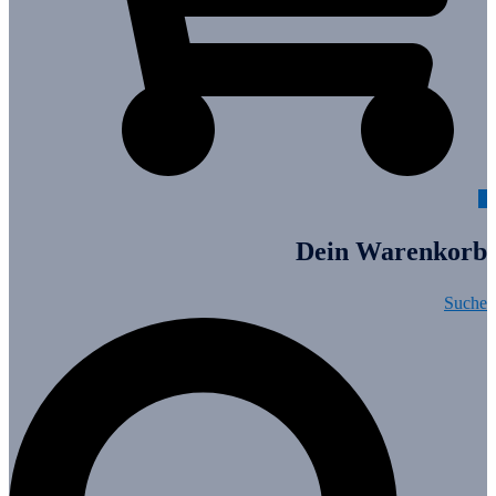
0
Dein Warenkorb
Suche