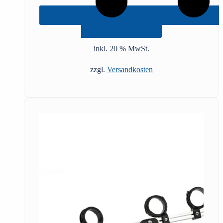
IN DEN WARENKORB
inkl. 20 % MwSt.
zzgl.
Versandkosten