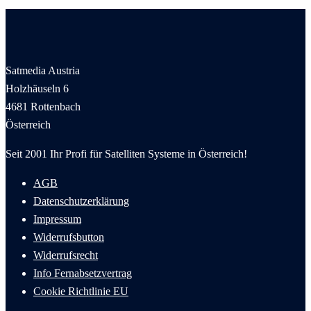
Satmedia Austria
Holzhäuseln 6
4681 Rottenbach
Österreich
Seit 2001 Ihr Profi für Satelliten Systeme in Österreich!
AGB
Datenschutzerklärung
Impressum
Widerrufsbutton
Widerrufsrecht
Info Fernabsetzvertrag
Cookie
Richtlinie
EU