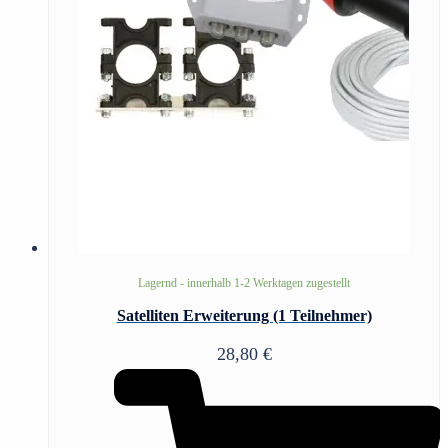
Lagernd - innerhalb 1-2 Werktagen zugestellt
Satelliten Erweiterung (1 Teilnehmer)
28,80
€