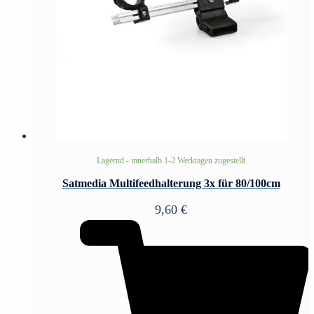
Lagernd - innerhalb 1-2 Werktagen zugestellt
Satmedia Multifeedhalterung 3x für 80/100cm
9,60
€