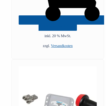
IN DEN WARENKORB
inkl. 20 % MwSt.
zzgl.
Versandkosten