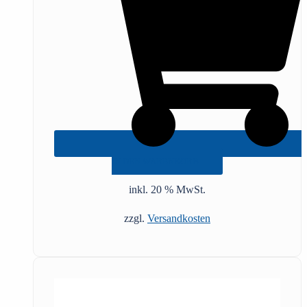
IN DEN WARENKORB
inkl. 20 % MwSt.
zzgl.
Versandkosten