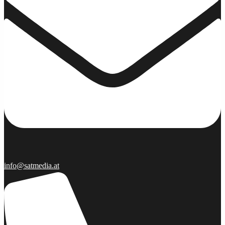
info@satmedia.at