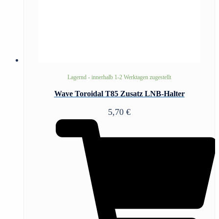
Lagernd - innerhalb 1-2 Werktagen zugestellt
Wave Toroidal T85 Zusatz LNB-Halter
5,70
€