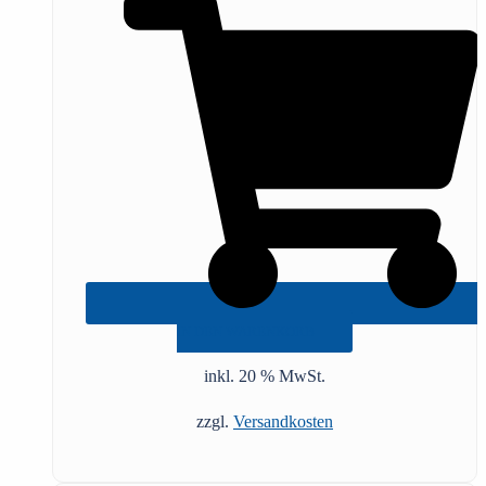
IN DEN WARENKORB
inkl. 20 % MwSt.
zzgl.
Versandkosten