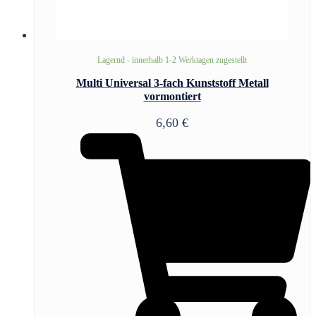
Lagernd - innerhalb 1-2 Werktagen zugestellt
Multi Universal 3-fach Kunststoff Metall
vormontiert
6,60
€