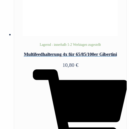
Lagernd - innerhalb 1-2 Werktagen zugestellt
Multifeedhalterung 4x für 65/85/100er Gibertini
10,80
€