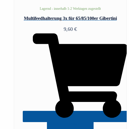
Lagernd - innerhalb 1-2 Werktagen zugestellt
Multifeedhalterung 3x für 65/85/100er Gibertini
9,60
€
IN DEN WARENKORB