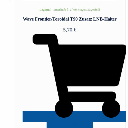
Lagernd - innerhalb 1-2 Werktagen zugestellt
Wave Frontier/Toroidal T90 Zusatz LNB-Halter
5,70
€
IN DEN WARENKORB