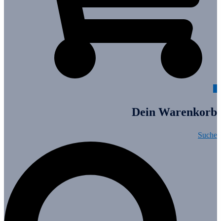
0
Dein Warenkorb
Suche