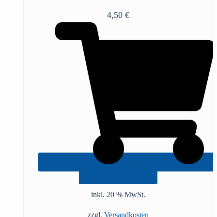
4,50
€
IN DEN WARENKORB
inkl. 20 % MwSt.
zzgl.
Versandkosten