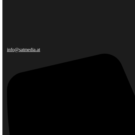
info@satmedia.at