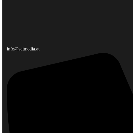
info@satmedia.at