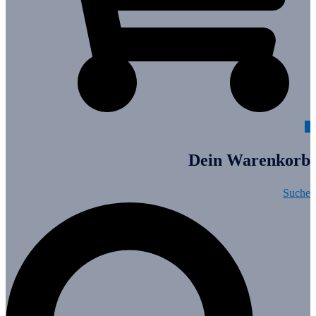
0
Dein Warenkorb
Suche