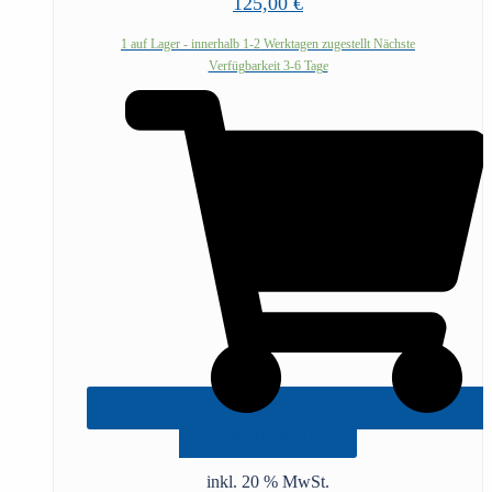
125,00
€
1 auf Lager - innerhalb 1-2 Werktagen zugestellt Nächste
Verfügbarkeit 3-6 Tage
IN DEN WARENKORB
inkl. 20 % MwSt.