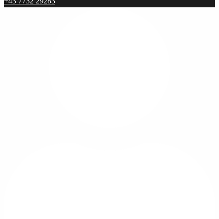
+43 7732 29283