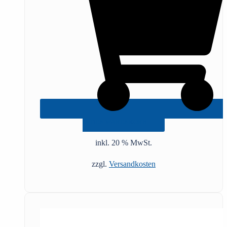
IN DEN WARENKORB
inkl. 20 % MwSt.
zzgl.
Versandkosten