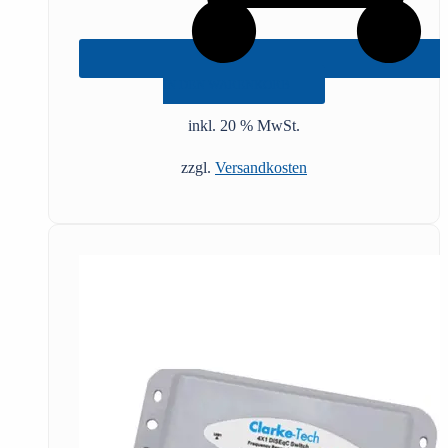
IN DEN WARENKORB
inkl. 20 % MwSt.
zzgl.
Versandkosten