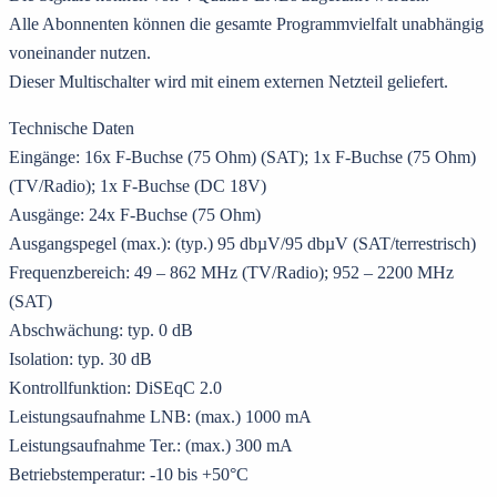
Alle Abonnenten können die gesamte Programmvielfalt unabhängig
voneinander nutzen.
Dieser Multischalter wird mit einem externen Netzteil geliefert.
Technische Daten
Eingänge: 16x F-Buchse (75 Ohm) (SAT); 1x F-Buchse (75 Ohm)
(TV/Radio); 1x F-Buchse (DC 18V)
Ausgänge: 24x F-Buchse (75 Ohm)
Ausgangspegel (max.): (typ.) 95 dbµV/95 dbµV (SAT/terrestrisch)
Frequenzbereich: 49 – 862 MHz (TV/Radio); 952 – 2200 MHz
(SAT)
Abschwächung: typ. 0 dB
Isolation: typ. 30 dB
Kontrollfunktion: DiSEqC 2.0
Leistungsaufnahme LNB: (max.) 1000 mA
Leistungsaufnahme Ter.: (max.) 300 mA
Betriebstemperatur: -10 bis +50°C