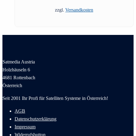
zzgl.
Versandkosten
Satmedia Austria
Holzhäuseln 6
4681 Rottenbach
Österreich
Seit 2001 Ihr Profi für Satelliten Systeme in Österreich!
AGB
Datenschutzerklärung
Impressum
Widerrufsbutton