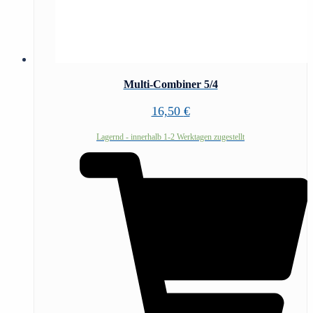
Multi-Combiner 5/4
16,50
€
Lagernd - innerhalb 1-2 Werktagen zugestellt