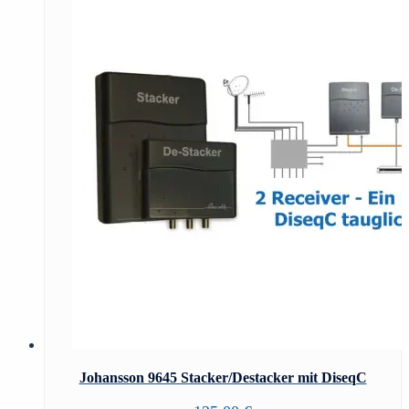
Johansson 9645 Stacker/Destacker mit DiseqC