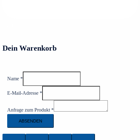
Login
Dein Warenkorb
Name
*
E-Mail-Adresse
*
Anfrage zum Produkt
*
ABSENDEN