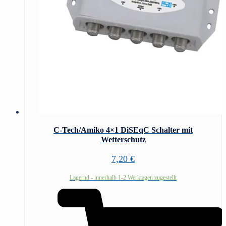
C-Tech/Amiko 4×1 DiSEqC Schalter mit
Wetterschutz
7,20
€
Lagernd - innerhalb 1-2 Werktagen zugestellt