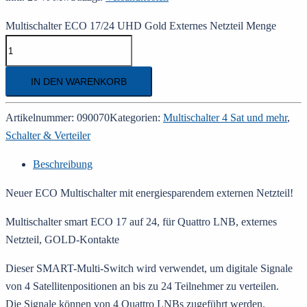
Multischalter ECO 17/24 UHD Gold Externes Netzteil Menge
IN DEN WARENKORB
Artikelnummer:
090070
Kategorien:
Multischalter 4 Sat und mehr
,
Schalter & Verteiler
Beschreibung
Neuer ECO Multischalter mit energiesparendem externen Netzteil!
Multischalter smart ECO 17 auf 24, für Quattro LNB, externes
Netzteil, GOLD-Kontakte
Dieser SMART-Multi-Switch wird verwendet, um digitale Signale
von 4 Satellitenpositionen an bis zu 24 Teilnehmer zu verteilen.
Die Signale können von 4 Quattro LNBs zugeführt werden.