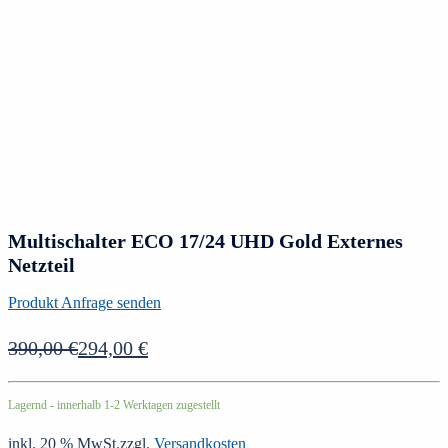
Multischalter ECO 17/24 UHD Gold Externes
Netzteil
Produkt Anfrage senden
390,00
€
294,00
€
Lagernd - innerhalb 1-2 Werktagen zugestellt
inkl. 20 % MwSt.
zzgl.
Versandkosten