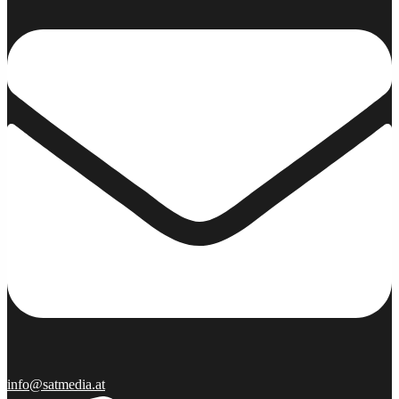
info@satmedia.at