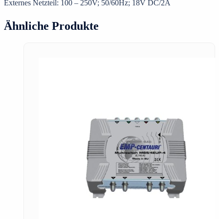
Externes Netzteil: 100 – 250V; 50/60Hz; 18V DC/2A
Ähnliche Produkte