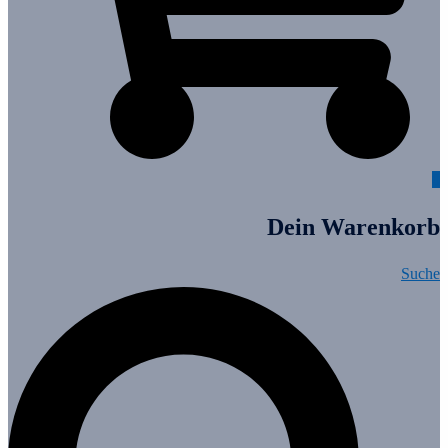
0
Dein Warenkorb
Suche