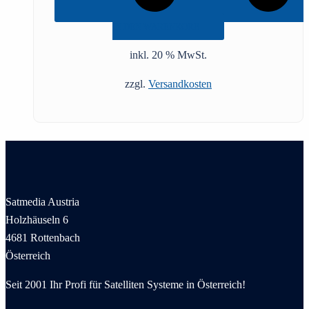
IN DEN WARENKORB
inkl. 20 % MwSt.
zzgl.
Versandkosten
Satmedia Austria
Holzhäuseln 6
4681 Rottenbach
Österreich
Seit 2001 Ihr Profi für Satelliten Systeme in Österreich!