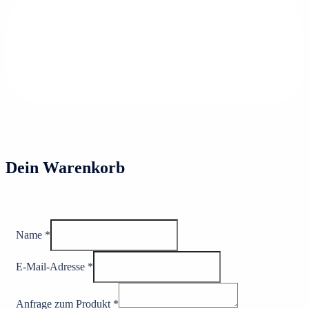
Login
Dein Warenkorb
Name
*
E-Mail-Adresse
*
Anfrage zum Produkt
*