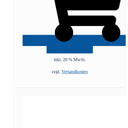
IN DEN WARENKORB
inkl. 20 % MwSt.
zzgl.
Versandkosten