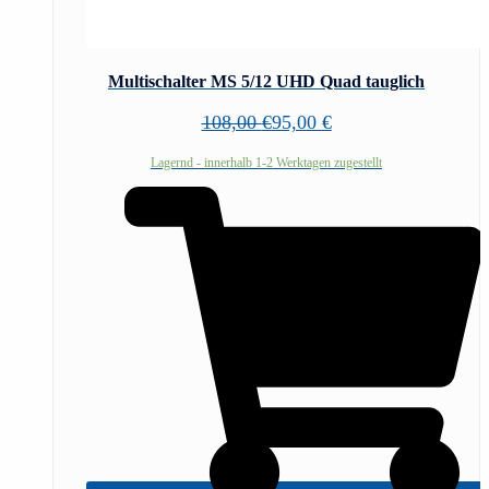
Multischalter MS 5/12 UHD Quad tauglich
108,00
€
95,00
€
Lagernd - innerhalb 1-2 Werktagen zugestellt