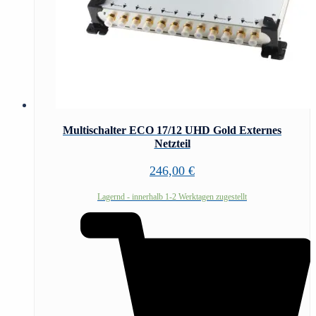
Multischalter ECO 17/12 UHD Gold Externes
Netzteil
246,00
€
Lagernd - innerhalb 1-2 Werktagen zugestellt