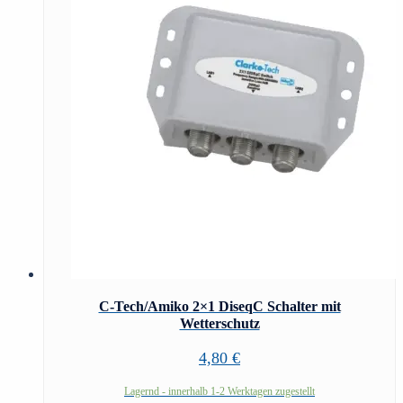
C-Tech/Amiko 2×1 DiseqC Schalter mit
Wetterschutz
4,80
€
Lagernd - innerhalb 1-2 Werktagen zugestellt