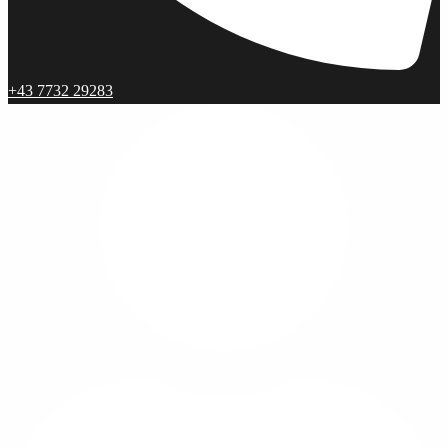
+43 7732 29283