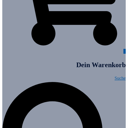
0
Dein Warenkorb
Suche