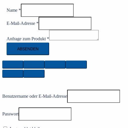
Name
*
E-Mail-Adresse
*
Anfrage zum Produkt
*
ABSENDEN
Benutzername oder E-Mail-Adresse
Passwort