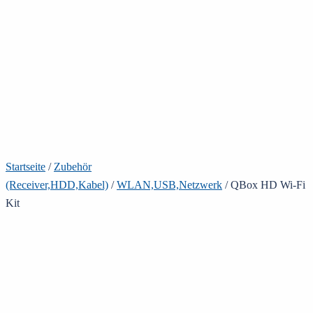
Startseite
/
Zubehör
(Receiver,HDD,Kabel)
/
WLAN,USB,Netzwerk
/ QBox HD Wi-Fi
Kit