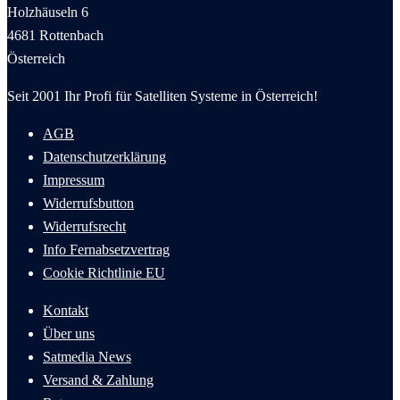
Holzhäuseln 6
4681 Rottenbach
Österreich
Seit 2001 Ihr Profi für Satelliten Systeme in Österreich!
AGB
Datenschutzerklärung
Impressum
Widerrufsbutton
Widerrufsrecht
Info Fernabsetzvertrag
Cookie
Richtlinie
EU
Kontakt
Über uns
Satmedia News
Versand & Zahlung