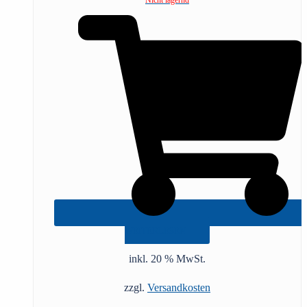
WEITERLESEN
inkl. 20 % MwSt.
zzgl.
Versandkosten