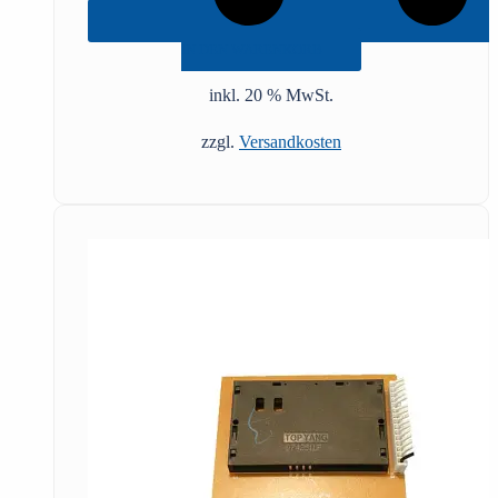
IN DEN WARENKORB
inkl. 20 % MwSt.
zzgl.
Versandkosten