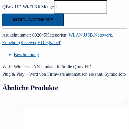
QBox HD Wi-Fi Kit Menge
IN DEN WARENKORB
Artikelnummer:
002045
Kategorien:
WLAN,USB,Netzwerk
,
Zubehör (Receiver,HDD,Kabel)
Beschreibung
Wi-Fi Wireless LAN Updatekit für die Qbox HD.
Plug & Play – Wird von Firmware automatisch erkannt. Symbolfoto
Ähnliche Produkte