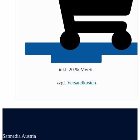
IN DEN WARENKORB
inkl. 20 % MwSt.
zzgl.
Versandkosten
Satmedia Austria