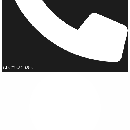
+43 7732 29283