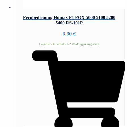
Fernbedienung Humax F1 FOX 5000 5100 5200
5400 RS-101P
9,90
€
Lagernd - innerhalb 1-2 Werktagen zugestellt