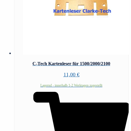
C-Tech Kartenleser für 1500/2000/2100
11,00
€
Lagernd - innerhalb 1-2 Werktagen zugestellt