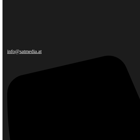
info@satmedia.at